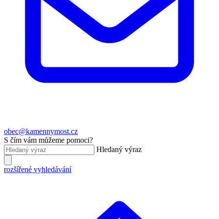
obec@kamennymost.cz
S čím vám můžeme pomoci?
Hledaný výraz
rozšířené vyhledávání