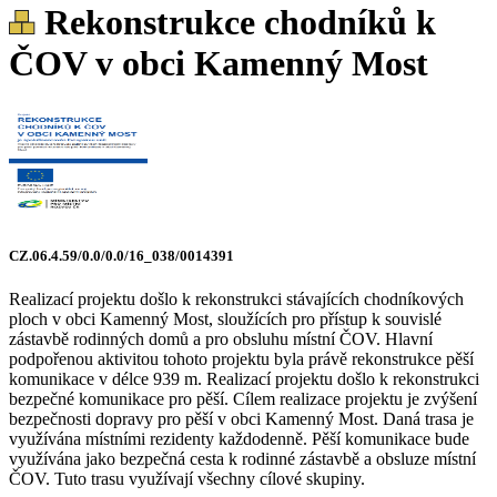
Rekonstrukce chodníků k
ČOV v obci Kamenný Most
CZ.06.4.59/0.0/0.0/16_038/0014391
Realizací projektu došlo k rekonstrukci stávajících chodníkových
ploch v obci Kamenný Most, sloužících pro přístup k souvislé
zástavbě rodinných domů a pro obsluhu místní ČOV. Hlavní
podpořenou aktivitou tohoto projektu byla právě rekonstrukce pěší
komunikace v délce 939 m. Realizací projektu došlo k rekonstrukci
bezpečné komunikace pro pěší. Cílem realizace projektu je zvýšení
bezpečnosti dopravy pro pěší v obci Kamenný Most. Daná trasa je
využívána místními rezidenty každodenně. Pěší komunikace bude
využívána jako bezpečná cesta k rodinné zástavbě a obsluze místní
ČOV. Tuto trasu využívají všechny cílové skupiny.