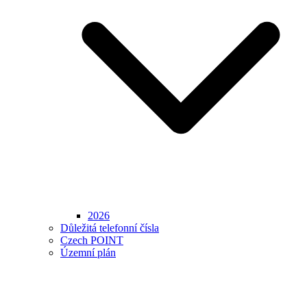
2026
Důležitá telefonní čísla
Czech POINT
Územní plán