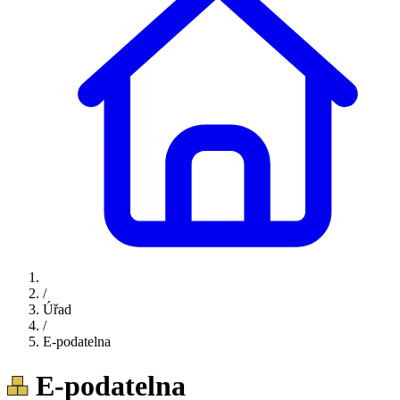
/
Úřad
/
E-podatelna
E-podatelna