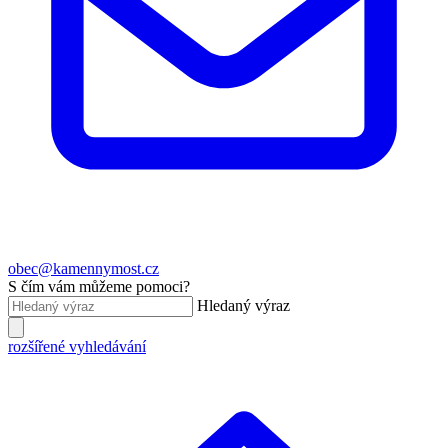
obec@kamennymost.cz
S čím vám můžeme pomoci?
Hledaný výraz
rozšířené vyhledávání