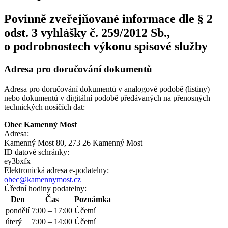
Povinně zveřejňované informace dle § 2
odst. 3 vyhlášky č. 259/2012 Sb.,
o podrobnostech výkonu spisové služby
Adresa pro doručování dokumentů
Adresa pro doručování dokumentů v analogové podobě (listiny)
nebo dokumentů v digitální podobě předávaných na přenosných
technických nosičích dat:
Obec Kamenný Most
Adresa:
Kamenný Most 80, 273 26 Kamenný Most
ID datové schránky:
ey3bxfx
Elektronická adresa e‑podatelny:
obec@kamennymost.cz
Úřední hodiny podatelny:
Den
Čas
Poznámka
pondělí
7:00 – 17:00
Účetní
úterý
7:00 – 14:00
Účetní