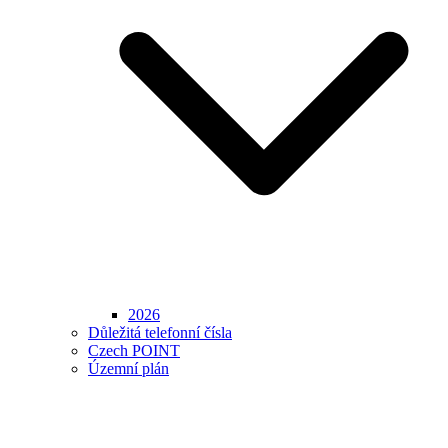
2026
Důležitá telefonní čísla
Czech POINT
Územní plán