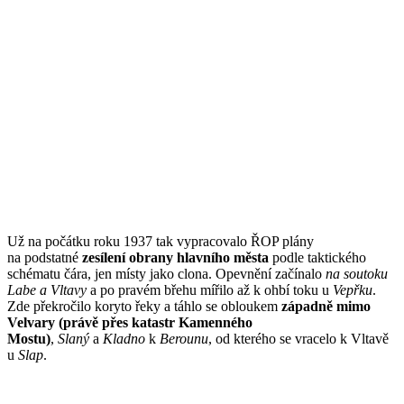
Už na počátku roku 1937 tak vypracovalo ŘOP plány
na podstatné
zesílení obrany hlavního města
podle taktického
schématu čára, jen místy jako clona. Opevnění začínalo
na soutoku
Labe a Vltavy
a po pravém břehu mířilo až k ohbí toku u
Vepřku
.
Zde překročilo koryto řeky a táhlo se obloukem
západně mimo
Velvary (právě přes katastr Kamenného
Mostu)
,
Slaný
a
Kladno
k
Berounu
, od kterého se vracelo k Vltavě
u
Slap
.