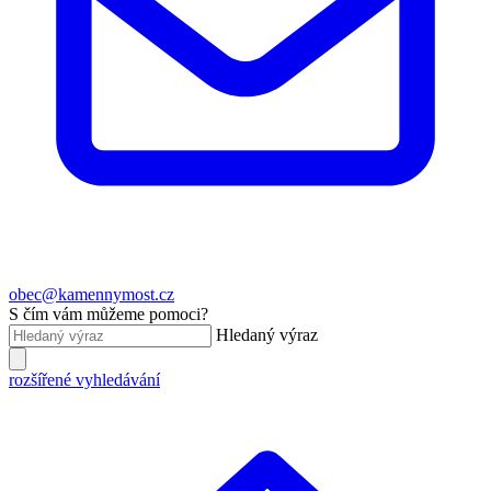
obec@kamennymost.cz
S čím vám můžeme pomoci?
Hledaný výraz
rozšířené vyhledávání