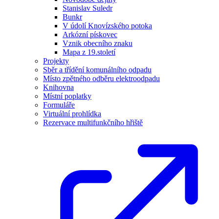
Stanislav Suledr
Bunkr
V údolí Knovízského potoka
Arkózní pískovec
Vznik obecního znaku
Mapa z 19.století
Projekty
Sběr a třídění komunálního odpadu
Místo zpětného odběru elektroodpadu
Knihovna
Místní poplatky
Formuláře
Virtuální prohlídka
Rezervace multifunkčního hřiště