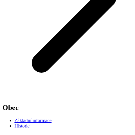
Obec
Základní informace
Historie