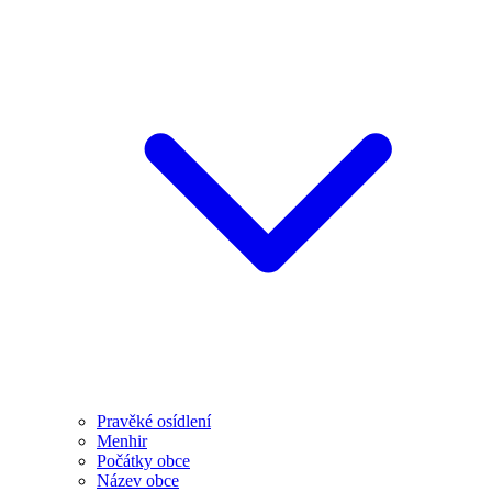
Pravěké osídlení
Menhir
Počátky obce
Název obce