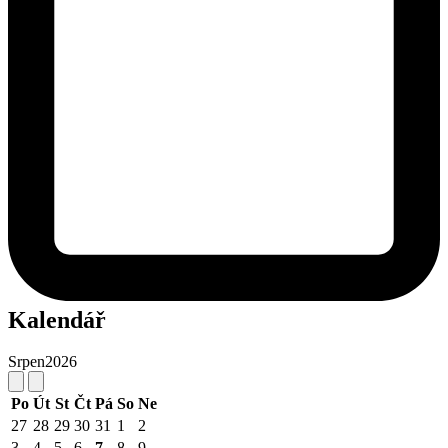
Kalendář
Srpen
2026
Po
Út
St
Čt
Pá
So
Ne
27
28
29
30
31
1
2
3
4
5
6
7
8
9