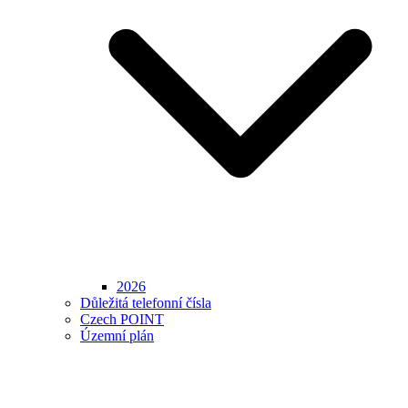
2026
Důležitá telefonní čísla
Czech POINT
Územní plán