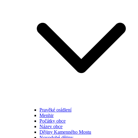
Pravěké osídlení
Menhir
Počátky obce
Název obce
Dějiny Kamenného Mostu
Novodobé dějiny