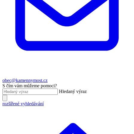
obec@kamennymost.cz
S čím vám můžeme pomoci?
Hledaný výraz
rozšířené vyhledávání