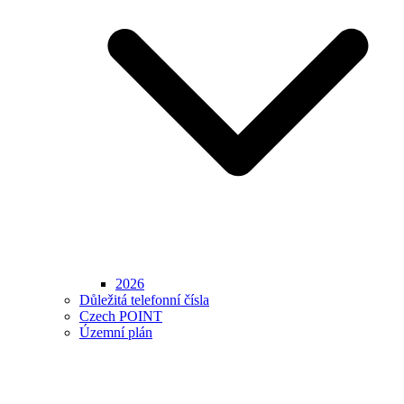
2026
Důležitá telefonní čísla
Czech POINT
Územní plán