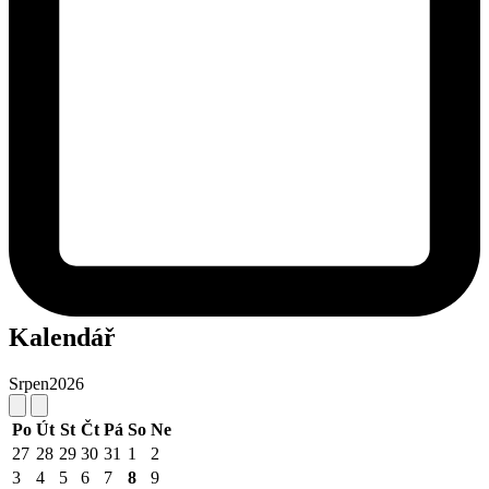
Kalendář
Srpen
2026
Po
Út
St
Čt
Pá
So
Ne
27
28
29
30
31
1
2
3
4
5
6
7
8
9