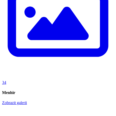
34
Menhir
Zobrazit galerii