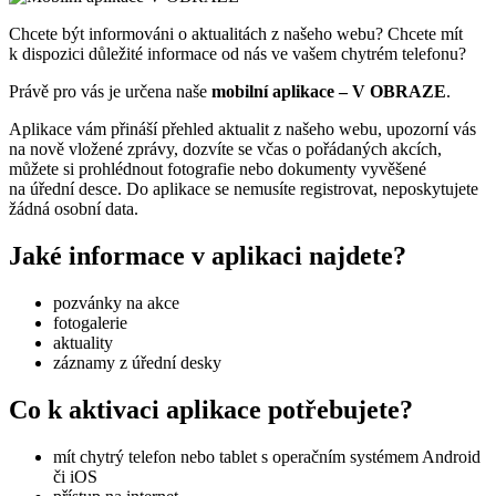
Chcete být informováni o aktualitách z našeho webu? Chcete mít
k dispozici důležité informace od nás ve vašem chytrém telefonu?
Právě pro vás je určena naše
mobilní aplikace – V OBRAZE
.
Aplikace vám přináší přehled aktualit z našeho webu, upozorní vás
na nově vložené zprávy, dozvíte se včas o pořádaných akcích,
můžete si prohlédnout fotografie nebo dokumenty vyvěšené
na úřední desce. Do aplikace se nemusíte registrovat, neposkytujete
žádná osobní data.
Jaké informace v aplikaci najdete?
pozvánky na akce
fotogalerie
aktuality
záznamy z úřední desky
Co k aktivaci aplikace potřebujete?
mít chytrý telefon nebo tablet s operačním systémem Android
či iOS