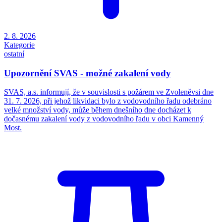
2. 8. 2026
Kategorie
ostatní
Upozornění SVAS - možné zakalení vody
SVAS, a.s. informují, že v souvislosti s požárem ve Zvoleněvsi dne
31. 7. 2026, při jehož likvidaci bylo z vodovodního řadu odebráno
velké množství vody, může během dnešního dne docházet k
dočasnému zakalení vody z vodovodního řadu v obci Kamenný
Most.