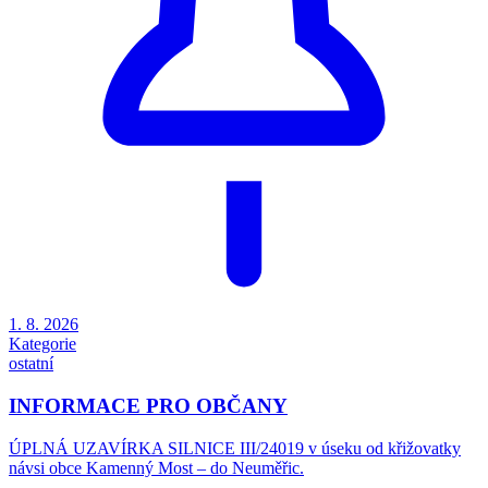
1. 8. 2026
Kategorie
ostatní
INFORMACE PRO OBČANY
ÚPLNÁ UZAVÍRKA SILNICE III/24019 v úseku od křižovatky
návsi obce Kamenný Most – do Neuměřic.