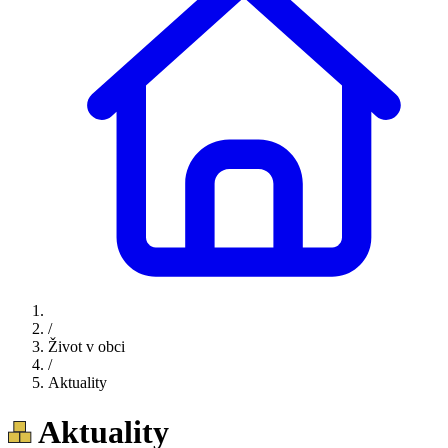
/
Život v obci
/
Aktuality
Aktuality