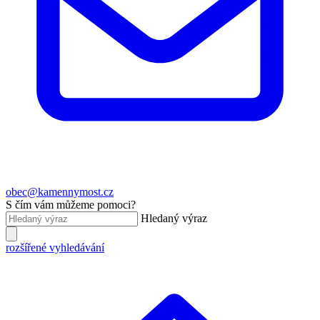
obec@kamennymost.cz
S čím vám můžeme pomoci?
Hledaný výraz
rozšířené vyhledávání