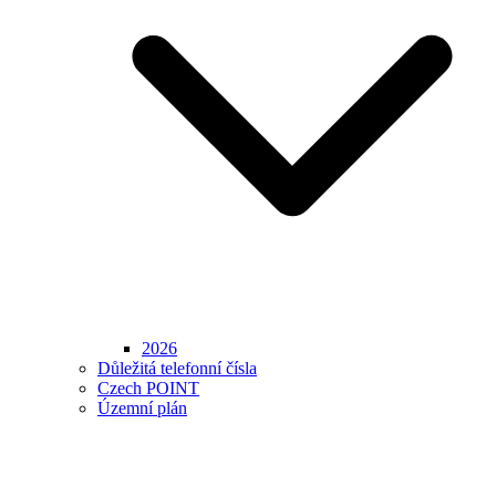
2026
Důležitá telefonní čísla
Czech POINT
Územní plán