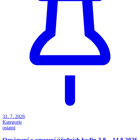
31. 7. 2026
Kategorie
ostatní
Oznámení o omezení úředních hodin 3.8. - 14.8.2026