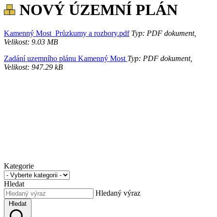
NOVÝ ÚZEMNÍ PLÁN
Kamenný Most_Průzkumy a rozbory.pdf
Typ: PDF dokument,
Velikost: 9.03 MB
Zadání uzemního plánu Kamenný Most
Typ: PDF dokument,
Velikost: 947.29 kB
Kategorie
Hledat
Hledaný výraz
Hledat