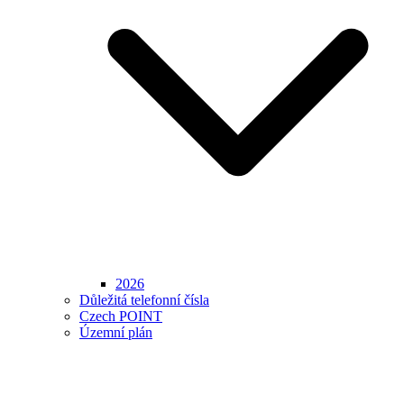
2026
Důležitá telefonní čísla
Czech POINT
Územní plán