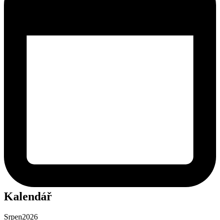
Kalendář
Srpen
2026