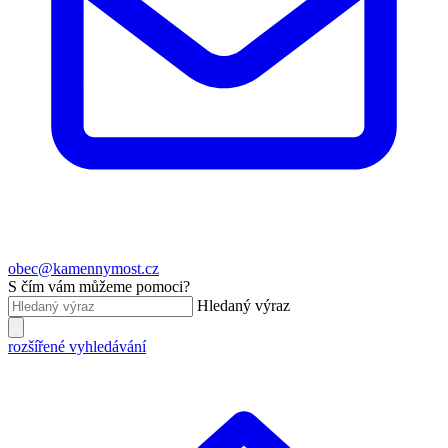
obec@kamennymost.cz
S čím vám můžeme pomoci?
Hledaný výraz
rozšířené vyhledávání