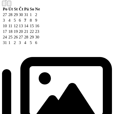
Po
Út
St
Čt
Pá
So
Ne
27
28
29
30
31
1
2
3
4
5
6
7
8
9
10
11
12
13
14
15
16
17
18
19
20
21
22
23
24
25
26
27
28
29
30
31
1
2
3
4
5
6