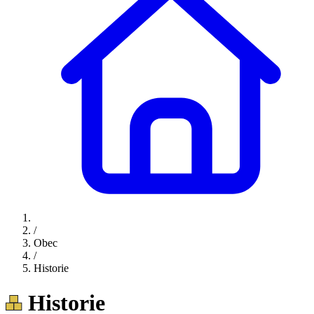
/
Obec
/
Historie
Historie