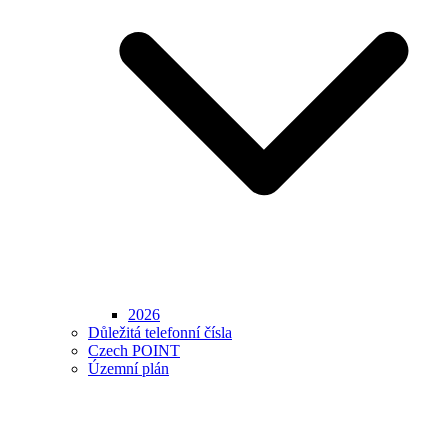
2026
Důležitá telefonní čísla
Czech POINT
Územní plán