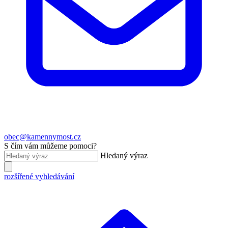
obec@kamennymost.cz
S čím vám můžeme pomoci?
Hledaný výraz
rozšířené vyhledávání