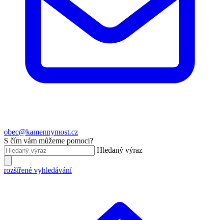
obec@kamennymost.cz
S čím vám můžeme pomoci?
Hledaný výraz
rozšířené vyhledávání