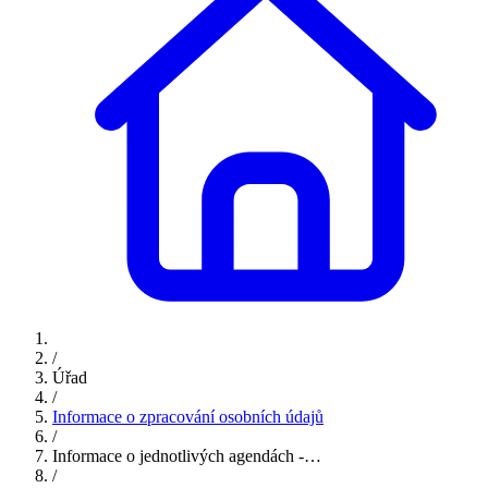
/
Úřad
/
Informace o zpracování osobních údajů
/
Informace o jednotlivých agendách -…
/