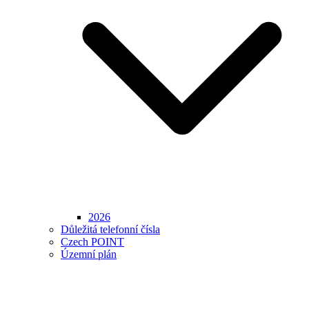
2026
Důležitá telefonní čísla
Czech POINT
Územní plán