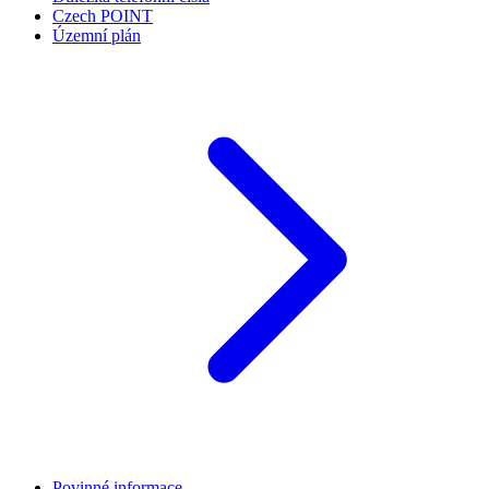
Czech POINT
Územní plán
Povinné informace