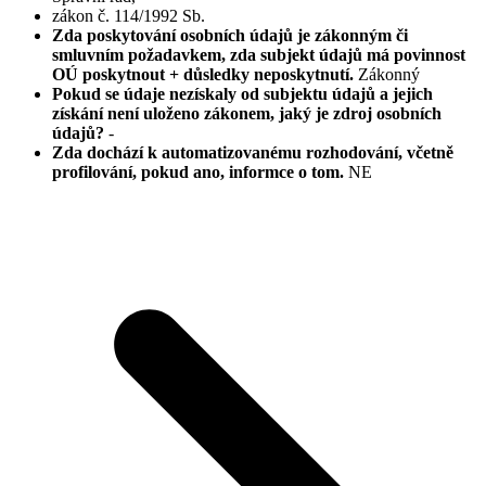
zákon č. 114/1992 Sb.
Zda poskytování osobních údajů je zákonným či
smluvním požadavkem, zda subjekt údajů má povinnost
OÚ poskytnout + důsledky neposkytnutí.
Zákonný
Pokud se údaje nezískaly od subjektu údajů a jejich
získání není uloženo zákonem, jaký je zdroj osobních
údajů?
-
Zda dochází k automatizovanému rozhodování, včetně
profilování, pokud ano, informce o tom.
NE