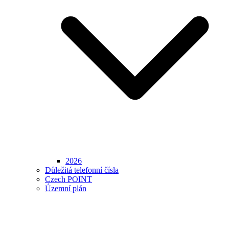
2026
Důležitá telefonní čísla
Czech POINT
Územní plán