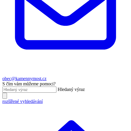
obec@kamennymost.cz
S čím vám můžeme pomoci?
Hledaný výraz
rozšířené vyhledávání