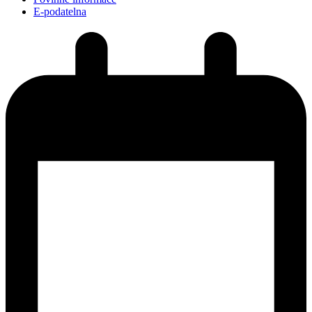
E-podatelna