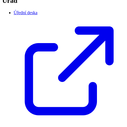
Úřad
Úřední deska