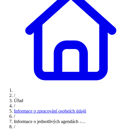
/
Úřad
/
Informace o zpracování osobních údajů
/
Informace o jednotlivých agendách -…
/