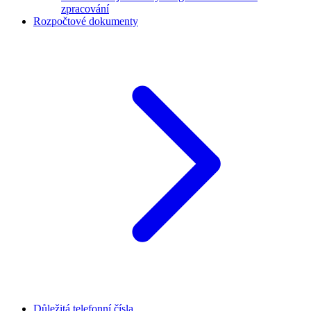
zpracování
Rozpočtové dokumenty
Důležitá telefonní čísla