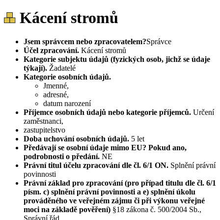
Kácení stromů
Jsem správcem nebo zpracovatelem?
Správce
Účel zpracování.
Kácení stromů
Kategorie subjektu údajů (fyzických osob, jichž se údaje
týkají).
Žadatelé
Kategorie osobních údajů.
Jmenné,
adresné,
datum narození
Příjemce osobních údajů nebo kategorie příjemců.
Určení
zaměstnanci,
zastupitelstvo
Doba uchování osobních údajů.
5 let
Předávají se osobní údaje mimo EU? Pokud ano,
podrobnosti o předání.
NE
Právní titul účelu zpracování dle čl. 6/1 ON.
Splnění právní
povinnosti
Právní základ pro zpracování (pro případ titulu dle čl. 6/1
písm. c) splnění právní povinnosti a e) splnění úkolu
prováděného ve veřejném zájmu či při výkonu veřejné
moci na základě pověření)
§18 zákona č. 500/2004 Sb.,
Správní řád,