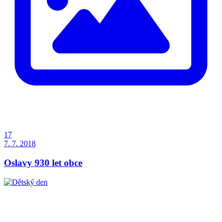
17
7. 7. 2018
Oslavy 930 let obce