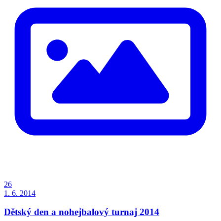
26
1. 6. 2014
Dětský den a nohejbalový turnaj 2014