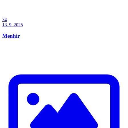
34
13. 9. 2025
Menhir