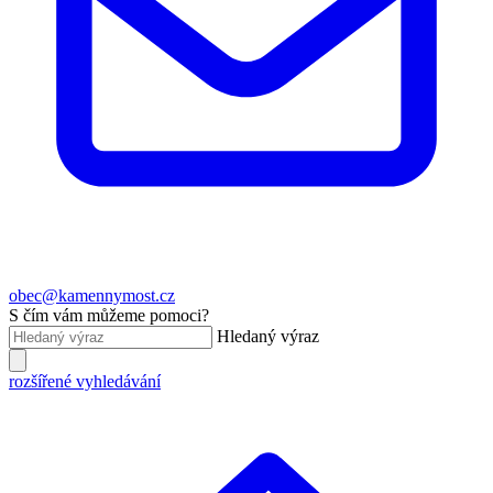
obec@kamennymost.cz
S čím vám můžeme pomoci?
Hledaný výraz
rozšířené vyhledávání