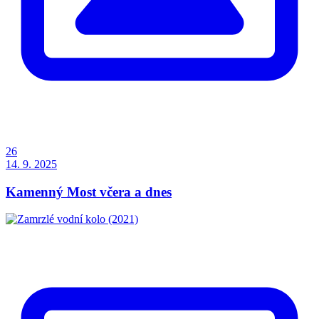
26
14. 9. 2025
Kamenný Most včera a dnes