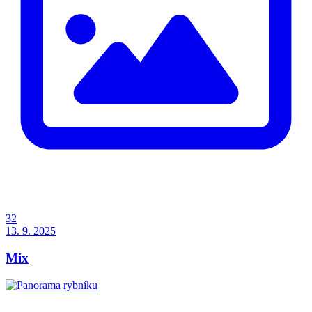
32
13. 9. 2025
Mix