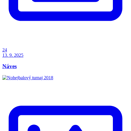
24
13. 9. 2025
Náves