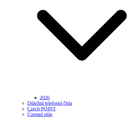
2026
Důležitá telefonní čísla
Czech POINT
Územní plán