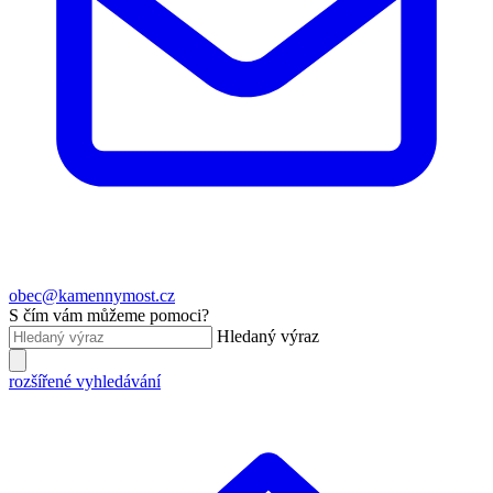
obec@kamennymost.cz
S čím vám můžeme pomoci?
Hledaný výraz
rozšířené vyhledávání