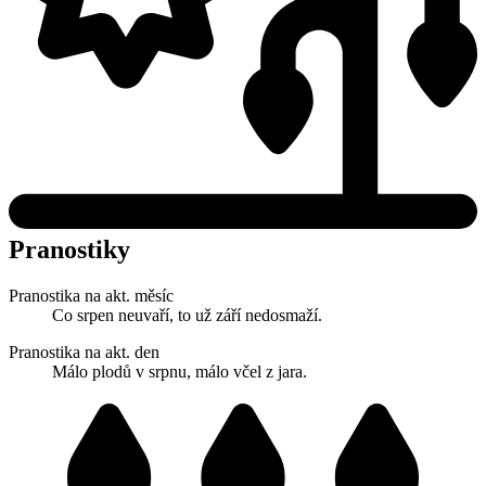
Pranostiky
Pranostika na akt. měsíc
Co srpen neuvaří, to už září nedosmaží.
Pranostika na akt. den
Málo plodů v srpnu, málo včel z jara.