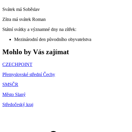
Svátek má
Soběslav
Zítra má svátek
Roman
Státní svátky a významné dny na zítřek:
Mezinárodní den původního obyvatelstva
Mohlo by Vás zajímat
CZECHPOINT
Přemyslovské střední Čechy
SMSČR
Město Slaný
Středočeský kraj