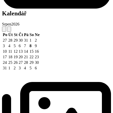
Kalendář
Srpen
2026
Po
Út
St
Čt
Pá
So
Ne
27
28
29
30
31
1
2
3
4
5
6
7
8
9
10
11
12
13
14
15
16
17
18
19
20
21
22
23
24
25
26
27
28
29
30
31
1
2
3
4
5
6