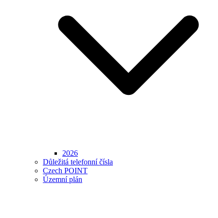
2026
Důležitá telefonní čísla
Czech POINT
Územní plán